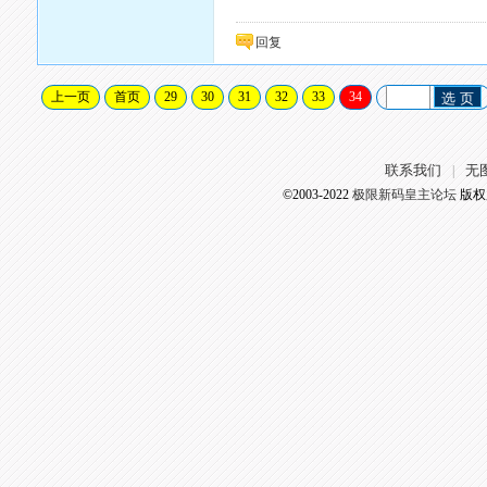
回复
上一页
首页
29
30
31
32
33
34
选 页
联系我们
无
|
©2003-2022
极限新码皇主论坛
版权所有