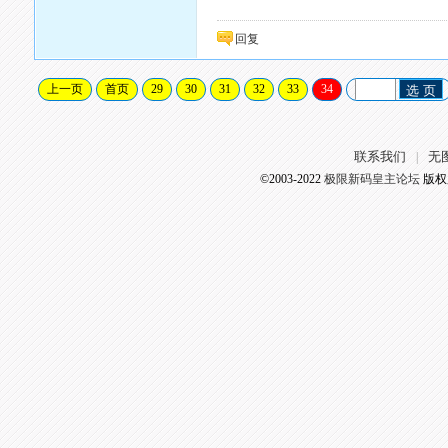
回复
上一页
首页
29
30
31
32
33
34
选 页
联系我们
无
|
©2003-2022
极限新码皇主论坛
版权所有