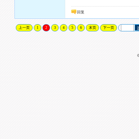
回复
上一页
1
2
3
4
5
6
末页
下一页