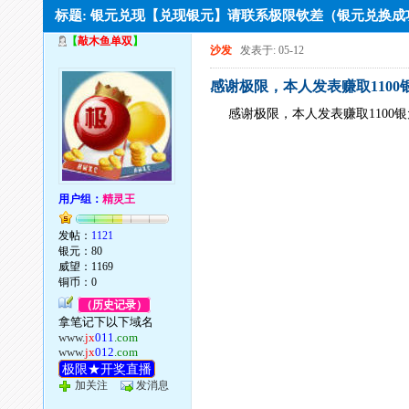
标题: 银元兑现【兑现银元】请联系极限钦差（银元兑换
【
敲木鱼单双
】
沙发
发表于: 05-12
感谢极限，本人发表赚取1100
感谢极限，本人发表赚取1100
用户组：
精灵王
发帖：
1121
银元：80
威望：1169
铜币：0
（历史记录）
拿笔记下以下域名
www.
jx
011
.com
www.
jx
012
.com
极限★开奖直播
加关注
发消息