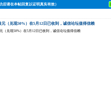
成功后请在本帖回复以证明真实有效）
银元（兑现50%）在5月12日已收到，诚信论坛值得信赖
银元（兑现50%）在5月12日已收到，诚信论坛值得信赖