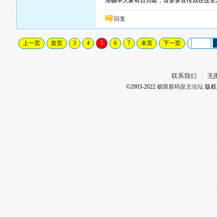
准确率大家有目共睹，请多多宣传我在这里
回复
上一页
首页
3
4
5
6
7
末页
下一页
联系我们
无
|
©2003-2022
极限新码皇主论坛
版权所有