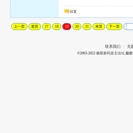
回复
上一页
首页
17
18
19
20
21
末页
下一页
联系我们
无
|
©2003-2022
极限新码皇主论坛
版权所有