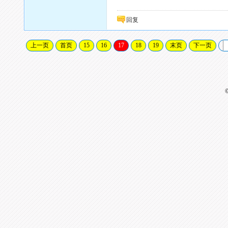
回复
上一页
首页
15
16
17
18
19
末页
下一页