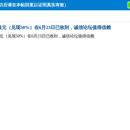
成功后请在本帖回复以证明真实有效）
银元（兑现50%）在6月23日已收到，诚信论坛值得信赖
银元（兑现50%）在6月23日已收到，诚信论坛值得信赖