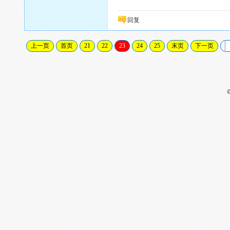
回复
上一页
首页
21
22
23
24
25
末页
下一页