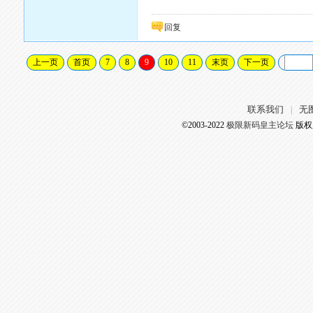
回复
上一页
首页
7
8
9
10
11
末页
下一页
联系我们
无
|
©2003-2022
极限新码皇主论坛
版权所有