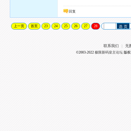
回复
上一页
首页
23
24
25
26
27
28
选 页
联系我们
无
|
©2003-2022
极限新码皇主论坛
版权所有