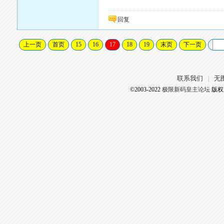
回复
上一页
首页
15
16
17
18
19
末页
下一页
联系我们
无
|
©2003-2022
极限新码皇主论坛
版权所有