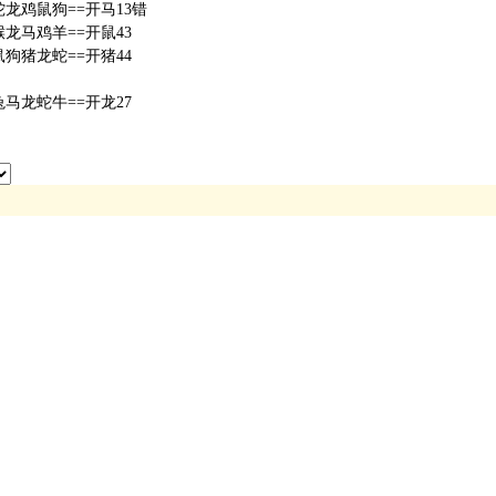
龙鸡鼠狗==开马13错
龙马鸡羊==开鼠43
狗猪龙蛇==开猪44
马龙蛇牛==开龙27