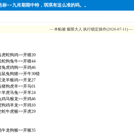
低端达标==九肖期期中特，琪琪有这么准的码。。
— 本帖被 极限大人 执行锁定操作(2026-07-11) —
虎蛇狗鸡==开猪20
蛇狗兔牛==开猪44
兔虎鸡狗==开鸡46
鼠兔狗猪==开牛30错
龙羊猴鸡==开龙27
猪狗虎羊==开马01
羊虎马兔==开羊24
鸡马猴龙==开鸡46
狗鸡羊龙==开鸡10
蛇牛虎猴==开虎29
牛龙狗猴==开猴35