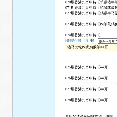
070期香港九肖中特【羊猴猪牛蛇
071期香港九肖中特【蛇鼠猪虎猴
072期香港九肖中特【鸡猴牛马鼠
========================
073期香港九肖中特【狗羊鼠鸡兔
========================
074期香港九肖中特【
[登陆论坛]
[注 册]
猪马龙蛇狗虎鸡猴羊==开
========================
075期香港九肖中特【==开
========================
076期香港九肖中特【==开
========================
077期香港九肖中特【==开
========================
078期香港九肖中特【==开
喜欢的请多多回帖支持。谢啦。