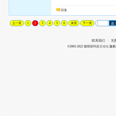
回复
上一页
1
2
3
4
5
6
末页
下一页
选
联系我们
无
|
©2003-2022
极限新码皇主论坛
版权所有