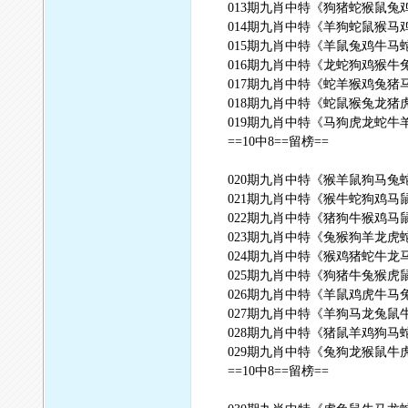
013期九肖中特《狗猪蛇猴鼠兔
014期九肖中特《羊狗蛇鼠猴马
015期九肖中特《羊鼠兔鸡牛马
016期九肖中特《龙蛇狗鸡猴牛
017期九肖中特《蛇羊猴鸡兔猪
018期九肖中特《蛇鼠猴兔龙猪
019期九肖中特《马狗虎龙蛇牛
==10中8==留榜==
020期九肖中特《猴羊鼠狗马兔蛇
021期九肖中特《猴牛蛇狗鸡马
022期九肖中特《猪狗牛猴鸡马
023期九肖中特《兔猴狗羊龙虎
024期九肖中特《猴鸡猪蛇牛龙
025期九肖中特《狗猪牛兔猴虎
026期九肖中特《羊鼠鸡虎牛马
027期九肖中特《羊狗马龙兔鼠
028期九肖中特《猪鼠羊鸡狗马
029期九肖中特《兔狗龙猴鼠牛
==10中8==留榜==