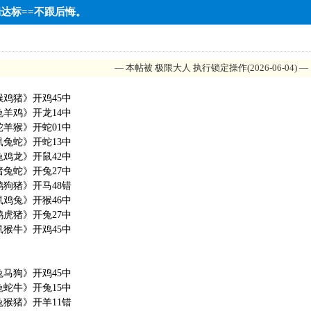
低端达标==不跟后悔。
— 本帖被 极限大人 执行锁定操作(2026-06-04) —
猴鸡猪》开鸡45中
兔羊鸡》开龙14中
蛇羊猴》开蛇01中
鼠兔蛇》开蛇13中
兔鸡龙》开鼠42中
猪兔蛇》开兔27中
鸡狗猪》开马48错
鼠鸡兔》开猴46中
鸡虎猪》开兔27中
鼠猴牛》开鸡45中
兔马狗》开鸡45中
兔蛇牛》开兔15中
兔猴猪》开羊11错