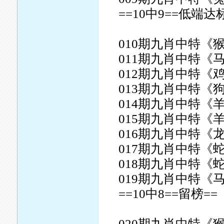
==10中9==低端达
010期九肖中特《
011期九肖中特《
012期九肖中特《
013期九肖中特《
014期九肖中特《
015期九肖中特《
016期九肖中特《
017期九肖中特《
018期九肖中特《
019期九肖中特《
==10中8==留榜==
020期九肖中特《