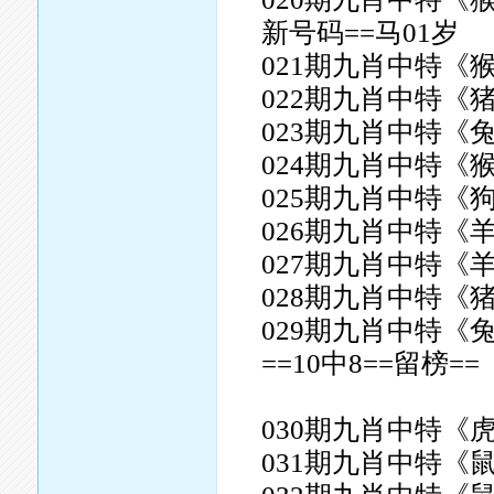
新号码==马01岁
021期九肖中特《
022期九肖中特《
023期九肖中特《
024期九肖中特《
025期九肖中特《
026期九肖中特《
027期九肖中特《
028期九肖中特《
029期九肖中特《
==10中8==留榜==
030期九肖中特《
031期九肖中特《