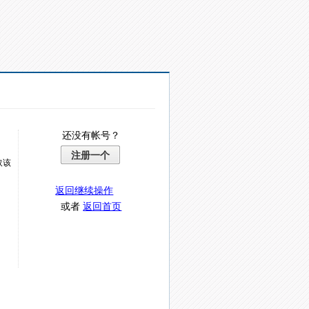
还没有帐号？
注册一个
取该
返回继续操作
或者
返回首页