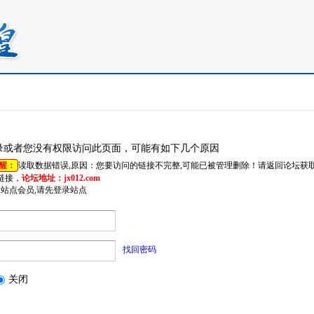
录或者您没有权限访问此页面，可能有如下几个原因
醒：
读取数据错误,原因：您要访问的链接不完整,可能已被管理删除！请返回论坛获
链接，
论坛地址：jx012.com
是站点会员,请先登录站点
找回密码
关闭