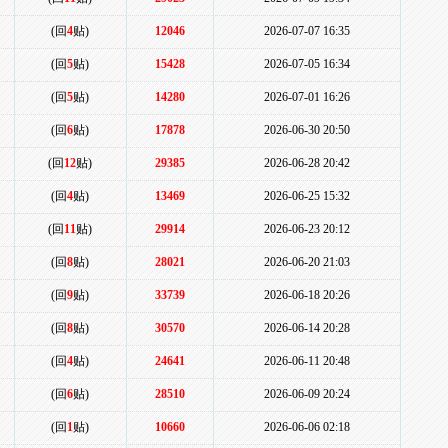
(回
4
贴)
12046
2026-07-07 16:35
(回
5
贴)
15428
2026-07-05 16:34
(回
5
贴)
14280
2026-07-01 16:26
(回
6
贴)
17878
2026-06-30 20:50
(回
12
贴)
29385
2026-06-28 20:42
(回
4
贴)
13469
2026-06-25 15:32
(回
11
贴)
29914
2026-06-23 20:12
(回
8
贴)
28021
2026-06-20 21:03
(回
9
贴)
33739
2026-06-18 20:26
(回
8
贴)
30570
2026-06-14 20:28
(回
4
贴)
24641
2026-06-11 20:48
(回
6
贴)
28510
2026-06-09 20:24
(回
1
贴)
10660
2026-06-06 02:18