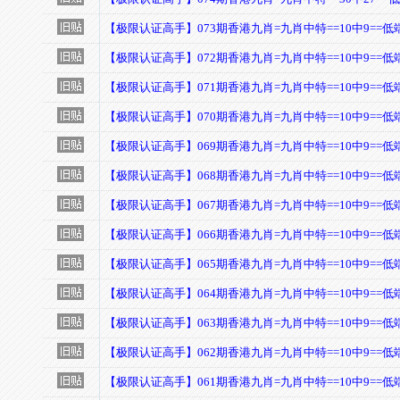
【极限认证高手】073期香港九肖=九肖中特==10中9==低
【极限认证高手】072期香港九肖=九肖中特==10中9==低
【极限认证高手】071期香港九肖=九肖中特==10中9==低
【极限认证高手】070期香港九肖=九肖中特==10中9==低
【极限认证高手】069期香港九肖=九肖中特==10中9==低
【极限认证高手】068期香港九肖=九肖中特==10中9==低
【极限认证高手】067期香港九肖=九肖中特==10中9==低
【极限认证高手】066期香港九肖=九肖中特==10中9==低
【极限认证高手】065期香港九肖=九肖中特==10中9==低
【极限认证高手】064期香港九肖=九肖中特==10中9==低
【极限认证高手】063期香港九肖=九肖中特==10中9==低
【极限认证高手】062期香港九肖=九肖中特==10中9==低
【极限认证高手】061期香港九肖=九肖中特==10中9==低