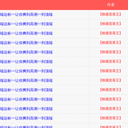
题
作者
低端达标==让你爽到高潮==到顶端
【铁观音茶王】
低端达标==让你爽到高潮==到顶端
【铁观音茶王】
低端达标==让你爽到高潮==到顶端
【铁观音茶王】
低端达标==让你爽到高潮==到顶端
【铁观音茶王】
低端达标==让你爽到高潮==到顶端
【铁观音茶王】
低端达标==让你爽到高潮==到顶端
【铁观音茶王】
低端达标==让你爽到高潮==到顶端
【铁观音茶王】
低端达标==让你爽到高潮==到顶端
【铁观音茶王】
低端达标==让你爽到高潮==到顶端
【铁观音茶王】
低端达标==让你爽到高潮==到顶端
【铁观音茶王】
低端达标==让你爽到高潮==到顶端
【铁观音茶王】
低端达标==让你爽到高潮==到顶端
【铁观音茶王】
低端达标==让你爽到高潮==到顶端
【铁观音茶王】