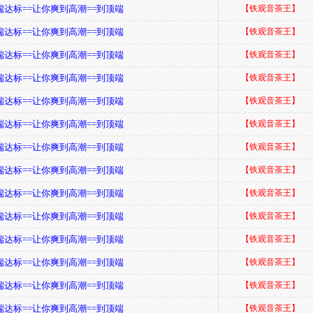
端达标==让你爽到高潮==到顶端
【铁观音茶王】
端达标==让你爽到高潮==到顶端
【铁观音茶王】
端达标==让你爽到高潮==到顶端
【铁观音茶王】
端达标==让你爽到高潮==到顶端
【铁观音茶王】
端达标==让你爽到高潮==到顶端
【铁观音茶王】
端达标==让你爽到高潮==到顶端
【铁观音茶王】
端达标==让你爽到高潮==到顶端
【铁观音茶王】
端达标==让你爽到高潮==到顶端
【铁观音茶王】
端达标==让你爽到高潮==到顶端
【铁观音茶王】
端达标==让你爽到高潮==到顶端
【铁观音茶王】
端达标==让你爽到高潮==到顶端
【铁观音茶王】
端达标==让你爽到高潮==到顶端
【铁观音茶王】
端达标==让你爽到高潮==到顶端
【铁观音茶王】
端达标==让你爽到高潮==到顶端
【铁观音茶王】