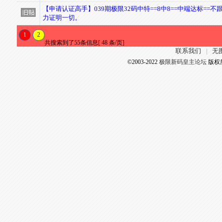
【申请认证高手】039期极限32码中特==8中8==中端达标==
力证明一切。
1
2
共搜索到了55条信息[ 48 条/页]
联系我们
无
|
©2003-2022
极限新码皇主论坛
版权所有