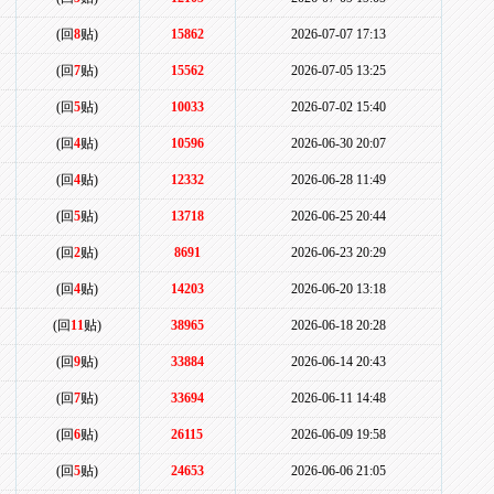
(回
8
贴)
15862
2026-07-07 17:13
(回
7
贴)
15562
2026-07-05 13:25
(回
5
贴)
10033
2026-07-02 15:40
(回
4
贴)
10596
2026-06-30 20:07
(回
4
贴)
12332
2026-06-28 11:49
(回
5
贴)
13718
2026-06-25 20:44
(回
2
贴)
8691
2026-06-23 20:29
(回
4
贴)
14203
2026-06-20 13:18
(回
11
贴)
38965
2026-06-18 20:28
(回
9
贴)
33884
2026-06-14 20:43
(回
7
贴)
33694
2026-06-11 14:48
(回
6
贴)
26115
2026-06-09 19:58
(回
5
贴)
24653
2026-06-06 21:05