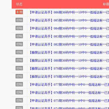
状态
标
【申请认证高手】086期36码中特==10中9==低端达标
【申请认证高手】085期36码中特==10中9==低端达标
【申请认证高手】084期36码中特==10中9==低端达标
【申请认证高手】083期36码中特==10中9==低端达标
【申请认证高手】082期36码中特==10中9==低端达标
【极限认证高手】081期36码中特==10中9==低端达标
【极限认证高手】080期36码中特==10中9==低端达标
【极限认证高手】079期36码中特==10中9==低端达标
【极限认证高手】078期36码中特==10中9==低端达标
【申请认证高手】077期36码中特==8中8==低端达标=
【申请认证高手】076期36码中特==8中8==低端达标=
【申请认证高手】075期36码中特==8中8==低端达标=
【申请认证高手】074期36码中特==8中8==低端达标=