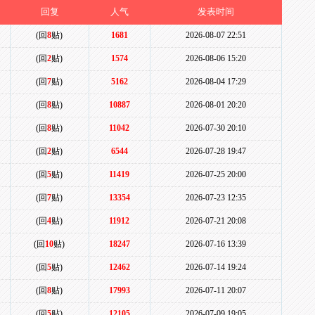
回复
人气
发表时间
(回
8
贴)
1681
2026-08-07 22:51
(回
2
贴)
1574
2026-08-06 15:20
(回
7
贴)
5162
2026-08-04 17:29
(回
8
贴)
10887
2026-08-01 20:20
(回
8
贴)
11042
2026-07-30 20:10
(回
2
贴)
6544
2026-07-28 19:47
(回
5
贴)
11419
2026-07-25 20:00
(回
7
贴)
13354
2026-07-23 12:35
(回
4
贴)
11912
2026-07-21 20:08
(回
10
贴)
18247
2026-07-16 13:39
(回
5
贴)
12462
2026-07-14 19:24
(回
8
贴)
17993
2026-07-11 20:07
(回
5
贴)
12105
2026-07-09 19:05