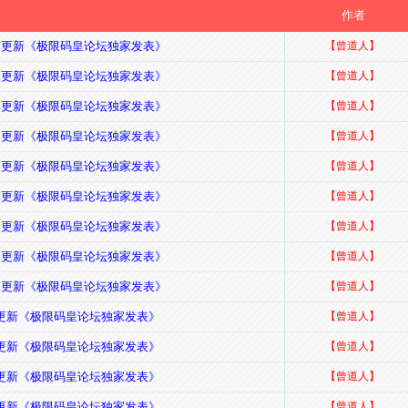
题
作者
==已更新《极限码皇论坛独家发表》
【曾道人】
==已更新《极限码皇论坛独家发表》
【曾道人】
==已更新《极限码皇论坛独家发表》
【曾道人】
==已更新《极限码皇论坛独家发表》
【曾道人】
==已更新《极限码皇论坛独家发表》
【曾道人】
==已更新《极限码皇论坛独家发表》
【曾道人】
==已更新《极限码皇论坛独家发表》
【曾道人】
==已更新《极限码皇论坛独家发表》
【曾道人】
==已更新《极限码皇论坛独家发表》
【曾道人】
=已更新《极限码皇论坛独家发表》
【曾道人】
=已更新《极限码皇论坛独家发表》
【曾道人】
=已更新《极限码皇论坛独家发表》
【曾道人】
=已更新《极限码皇论坛独家发表》
【曾道人】