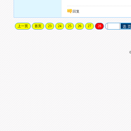
回复
上一页
首页
23
24
25
26
27
28
选 