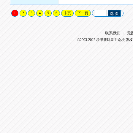
1
2
3
4
5
6
末页
下一页
选 页
联系我们
无
|
©2003-2022
极限新码皇主论坛
版权所有