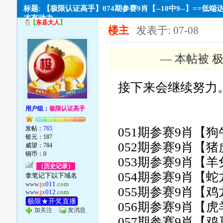
标题: 【极限认证高手】074期参赛9肖【--10中9--】==低端
才有动力。
【
东县大人
】
楼主
发表于: 07-08
— 本帖被 极
接下来会继续努力。
用户组：
极限认证高手
发帖：
765
051期参赛9肖【
银元：187
052期参赛9肖【
威望：784
铜币：0
053期参赛9肖【
（历史记录）
054期参赛9肖【
拿笔记下以下域名
www.
jx
011
.com
055期参赛9肖【
www.
jx
012
.com
极限★开奖直播
056期参赛9肖【
加关注
发消息
057期参赛9肖【