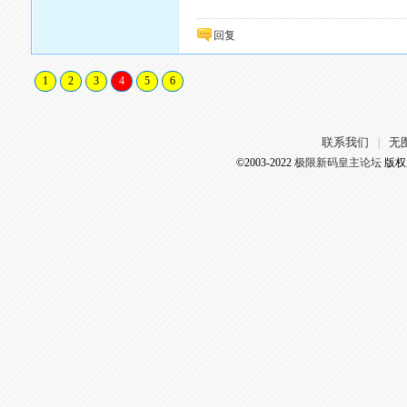
回复
1
2
3
4
5
6
联系我们
无
|
©2003-2022
极限新码皇主论坛
版权所有