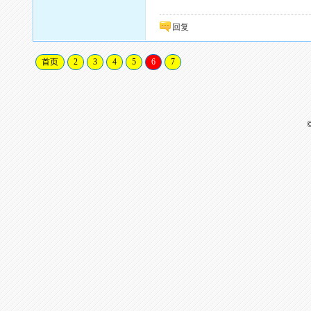
回复
首页
2
3
4
5
6
7