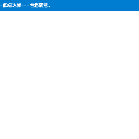
---低端达标===包您满意。