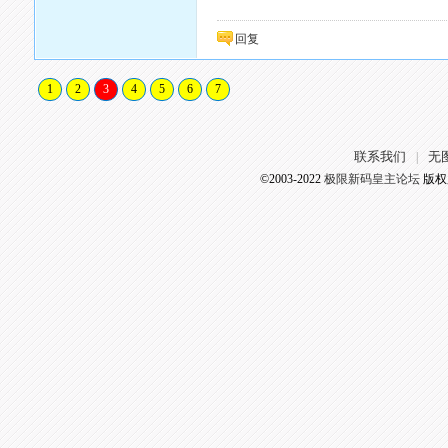
回复
1
2
3
4
5
6
7
联系我们
无
|
©2003-2022
极限新码皇主论坛
版权所有