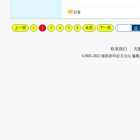
回复
上一页
1
2
3
4
5
6
末页
下一页
选
联系我们
无
|
©2003-2022
极限新码皇主论坛
版权所有