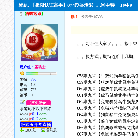
标题: 【极限认证高手】074期香港彩=九肖中特==10中9=
【
深谋远虑
】
楼主
发表于: 07-08
。。对不住大家了。。。接下继
。。换方式，期待连准十几期。
用户组：
圣骑士
058期九肖【牛鸡蛇狗羊猪鼠马兔
发帖：
776
059期九肖【猪鸡羊虎龙鼠牛兔猴
银元：120
060期九肖【虎鸡牛鼠狗龙马羊猪
威望：783
铜币：0
061期九肖【虎马鼠猴龙牛鸡羊兔
062期九肖【兔蛇狗猪马牛猴龙鸡
（历史记录）
063期九肖【兔猪鸡羊猴蛇马虎牛
拿笔记下以下域名
www.
jx
011
.com
064期九肖【狗鼠猪牛兔龙猴虎马
www.
jx
012
.com
065期九肖【猴羊猪虎狗鼠牛鸡龙
极限★开奖直播
066期九肖【鼠鸡猴羊蛇兔龙猪狗
加关注
发消息
067期九肖【兔鼠虎猴鸡牛马龙羊