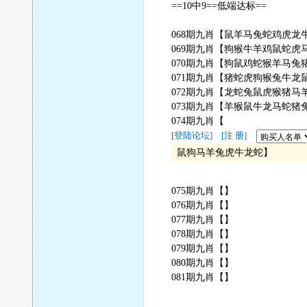
==10中9==低端达标==
068期九肖【鼠羊马兔蛇鸡虎龙牛
069期九肖【狗猴牛羊鸡鼠蛇虎马
070期九肖【狗鼠鸡蛇猴羊马兔猪
071期九肖【猪蛇虎狗猴兔牛龙鼠
072期九肖【龙蛇兔鼠虎猴猪马羊
073期九肖【羊猴鼠牛龙马蛇猪兔
074期九肖【
[登陆论坛]
[注 册]
鼠狗马羊兔虎牛龙蛇】
075期九肖【】
076期九肖【】
077期九肖【】
078期九肖【】
079期九肖【】
080期九肖【】
081期九肖【】