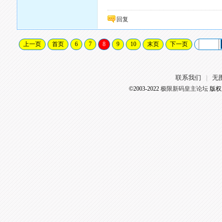
回复
上一页
首页
6
7
8
9
10
末页
下一页
联系我们
无
|
©2003-2022
极限新码皇主论坛
版权所有