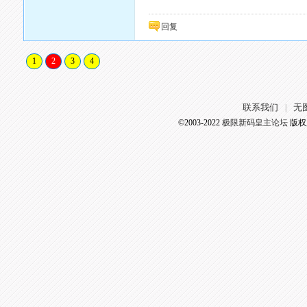
回复
1
2
3
4
联系我们
无
|
©2003-2022
极限新码皇主论坛
版权所有