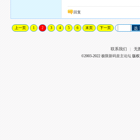
回复
上一页
1
2
3
4
5
6
末页
下一页
选
联系我们
无
|
©2003-2022
极限新码皇主论坛
版权所有