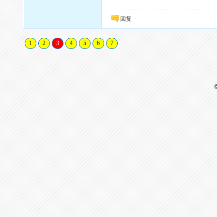
回复
1
2
3
4
5
6
7