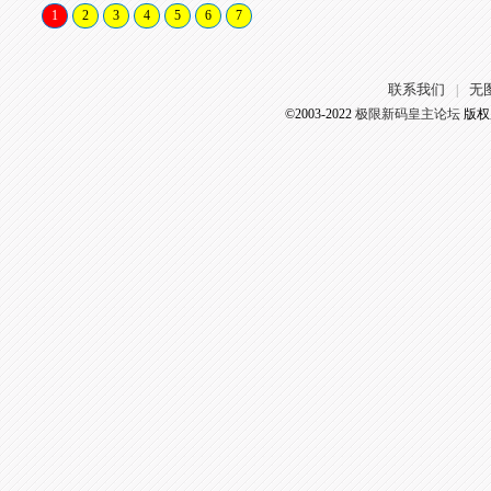
1
2
3
4
5
6
7
联系我们
无
|
©2003-2022
极限新码皇主论坛
版权所有