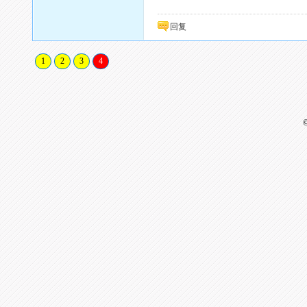
回复
1
2
3
4