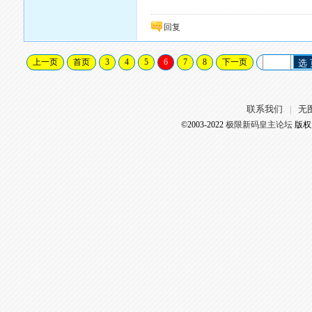
回复
上一页
首页
3
4
5
6
7
8
下一页
选
联系我们
无
|
©2003-2022
极限新码皇主论坛
版权所有