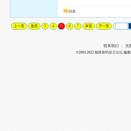
回复
上一页
首页
3
4
5
6
7
末页
下一页
联系我们
无
|
©2003-2022
极限新码皇主论坛
版权所有