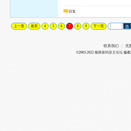
回复
上一页
首页
4
5
6
7
8
9
下一页
选
联系我们
无
|
©2003-2022
极限新码皇主论坛
版权所有