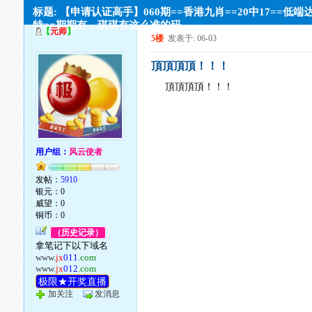
标题: 【申请认证高手】060期==香港九肖==20中17==低端
特==期期有，琪琪有这么准的码。。
【
元师
】
5楼
发表于: 06-03
頂頂頂頂！！！
頂頂頂頂！！！
用户组：
风云使者
发帖：
5910
银元：0
威望：0
铜币：0
（历史记录）
拿笔记下以下域名
www.
jx
011
.com
www.
jx
012
.com
极限★开奖直播
加关注
发消息