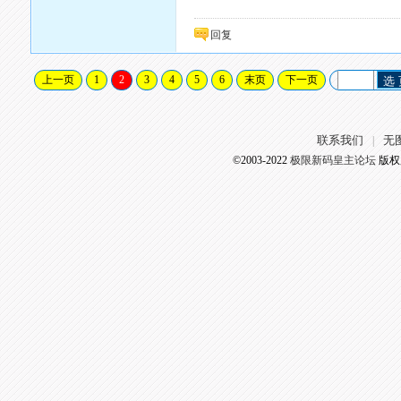
回复
上一页
1
2
3
4
5
6
末页
下一页
选
联系我们
无
|
©2003-2022
极限新码皇主论坛
版权所有