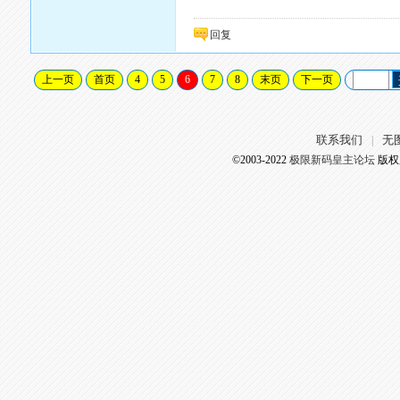
回复
上一页
首页
4
5
6
7
8
末页
下一页
联系我们
无
|
©2003-2022
极限新码皇主论坛
版权所有