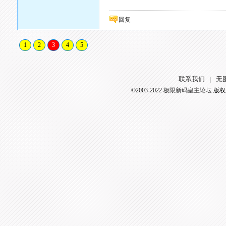
回复
1
2
3
4
5
联系我们
无
|
©2003-2022
极限新码皇主论坛
版权所有