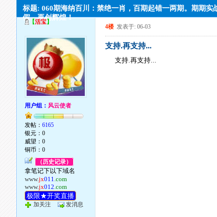
标题: 060期海纳百川：禁绝一肖，百期起错一两期。期期实
假，再创辉煌！
【
活宝
】
4楼
发表于: 06-03
支持.再支持...
支持.再支持...
用户组：
风云使者
发帖：
6165
银元：0
威望：0
铜币：0
（历史记录）
拿笔记下以下域名
www.
jx
011
.com
www.
jx
012
.com
极限★开奖直播
加关注
发消息