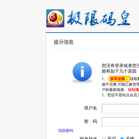
提示信息
您没有登录或者您
能有如下几个原因
1、
极限提醒：
读取
接不完整,可能已被管
户的最新链接，
论坛地址
2、您还不是站点会员
用户名
密 码
找回密码
开启
关闭