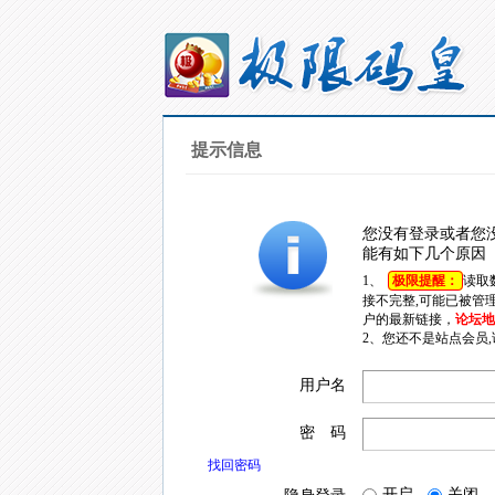
提示信息
您没有登录或者您
能有如下几个原因
1、
极限提醒：
读取
接不完整,可能已被管
户的最新链接，
论坛地址
2、您还不是站点会员
用户名
密 码
找回密码
开启
关闭