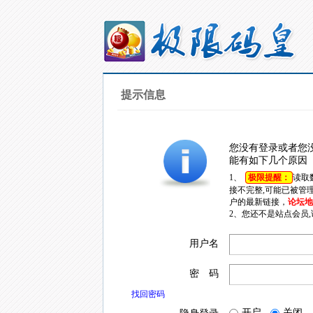
提示信息
您没有登录或者您
能有如下几个原因
1、
极限提醒：
读取
接不完整,可能已被管
户的最新链接，
论坛地址
2、您还不是站点会员
用户名
密 码
找回密码
开启
关闭