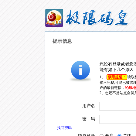
提示信息
您没有登录或者您
能有如下几个原因
1、
极限提醒：
读取
接不完整,可能已被管
户的最新链接，
论坛地址
2、您还不是站点会员
用户名
密 码
找回密码
开启
关闭