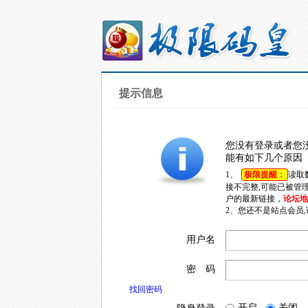
提示信息
您没有登录或者您
能有如下几个原因
1、
极限提醒：
读取
接不完整,可能已被管
户的最新链接，
论坛地址
2、您还不是站点会员
用户名
密 码
找回密码
开启
关闭