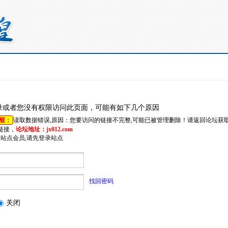
录或者您没有权限访问此页面，可能有如下几个原因
醒：
读取数据错误,原因：您要访问的链接不完整,可能已被管理删除！请返回论坛获
链接，
论坛地址：jx012.com
是站点会员,请先登录站点
找回密码
关闭