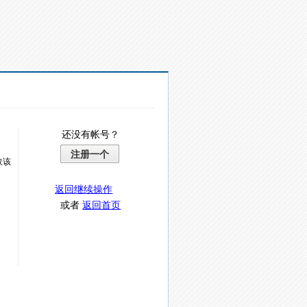
还没有帐号？
注册一个
取该
返回继续操作
或者
返回首页