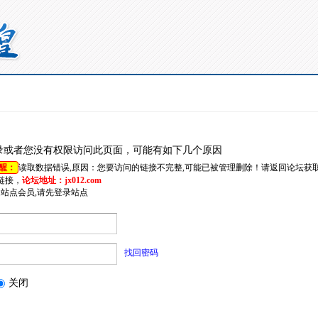
录或者您没有权限访问此页面，可能有如下几个原因
醒：
读取数据错误,原因：您要访问的链接不完整,可能已被管理删除！请返回论坛获
链接，
论坛地址：jx012.com
是站点会员,请先登录站点
找回密码
关闭