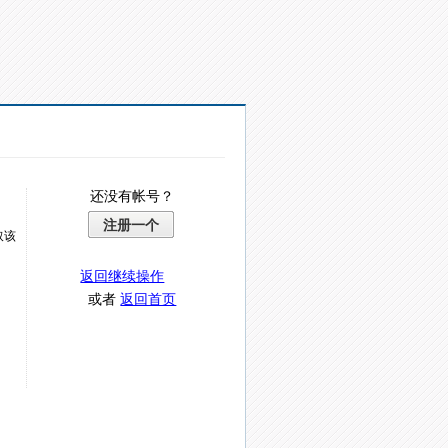
还没有帐号？
注册一个
取该
返回继续操作
或者
返回首页