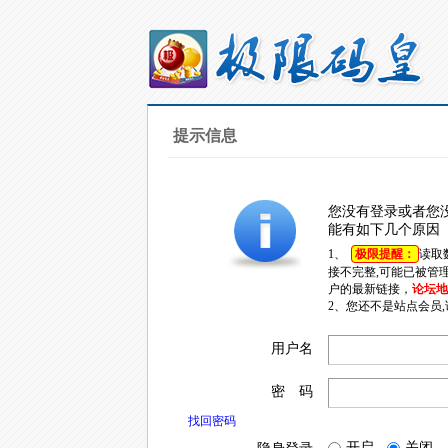
提示信息
您没有登录或者您
能有如下几个原因
1、
极限提醒：
读取
接不完整,可能已被管
户的最新链接，
论坛地址
2、您还不是站点会员
用户名
密 码
找回密码
开启
关闭