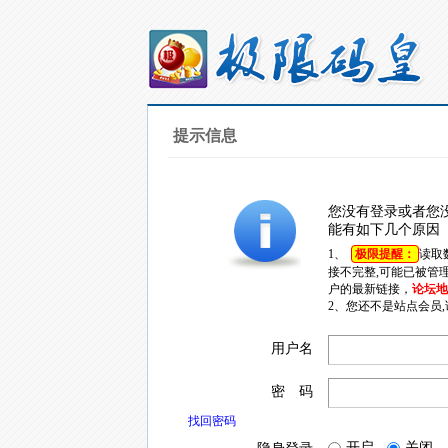
提示信息
您没有登录或者您
能有如下几个原因
1、
极限提醒：
读取
接不完整,可能已被管
户的最新链接，
论坛地址
2、您还不是站点会员
用户名
密 码
找回密码
开启
关闭