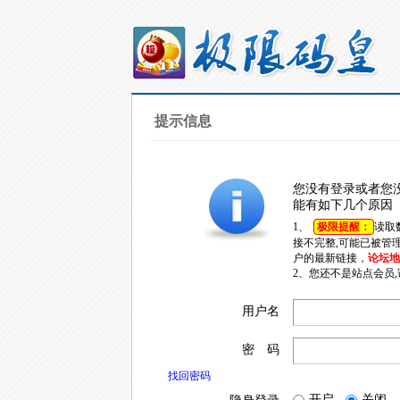
提示信息
您没有登录或者您
能有如下几个原因
1、
极限提醒：
读取
接不完整,可能已被管
户的最新链接，
论坛地址
2、您还不是站点会员
用户名
密 码
找回密码
开启
关闭